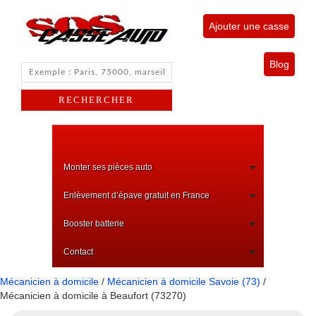
Ajouter une casse
Blog
Monter ses pièces auto
Enlèvement d’épave gratuit en France
Booster batterie
Contact
Mécanicien à domicile
/
Mécanicien à domicile Savoie (73)
/
Mécanicien à domicile à Beaufort (73270)