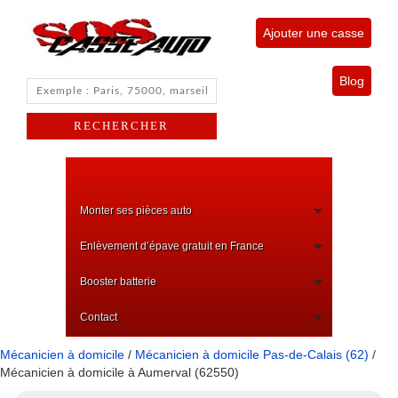
Ajouter une casse
Blog
Monter ses pièces auto
Enlèvement d’épave gratuit en France
Booster batterie
Contact
Mécanicien à domicile
/
Mécanicien à domicile Pas-de-Calais (62)
/
Mécanicien à domicile à Aumerval (62550)