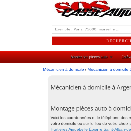
Monter ses pièces auto
Enlèv
Mécanicien à domicile
/
Mécanicien à domicile 
Mécanicien à domicile à Argen
Montage pièces auto à domici
Voici les coordonnées et le téléphone des 
votre domicile ou sur le lieu de votre cho
Hurtières
Aiguebelle
Épierre
Saint-Alban-de