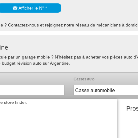
☎ Afficher le N° *
e ? Contactez-nous et rejoignez notre réseau de mécaniciens à domicil
ine
hicule par un garage mobile ? N'hésitez pas à acheter vos pièces auto 
e budget révision auto sur Argentine.