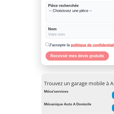
Pièce recherchée
Nom
J’accepte la
politique de confidential
Recevoir mes devis gratuits
Trouvez un garage mobile à A
Méca'services
Mécanique Auto A Domicile