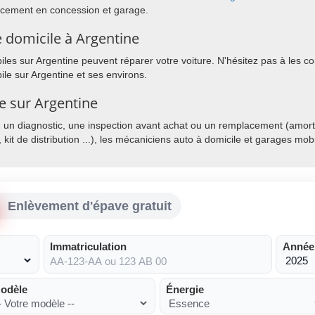
lacement en concession et garage.
 domicile à Argentine
es sur Argentine peuvent réparer votre voiture. N'hésitez pas à les cont
le sur Argentine et ses environs.
le sur Argentine
, un diagnostic, une inspection avant achat ou un remplacement (amorti
, kit de distribution ...), les mécaniciens auto à domicile et garages mo
Enlèvement d'épave gratuit
Immatriculation
Année
odèle
Énergie