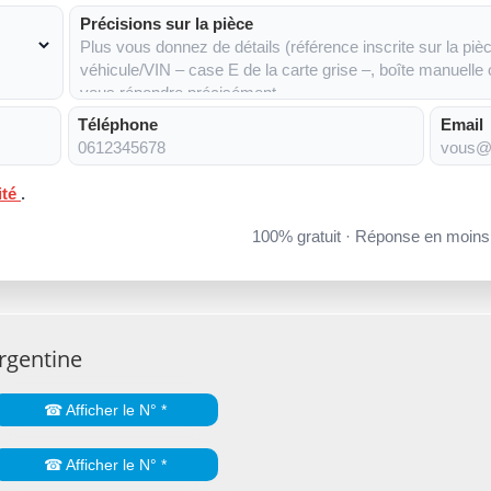
Précisions sur la pièce
Téléphone
Email
ité
.
100% gratuit · Réponse en moin
rgentine
☎ Afficher le N° *
☎ Afficher le N° *