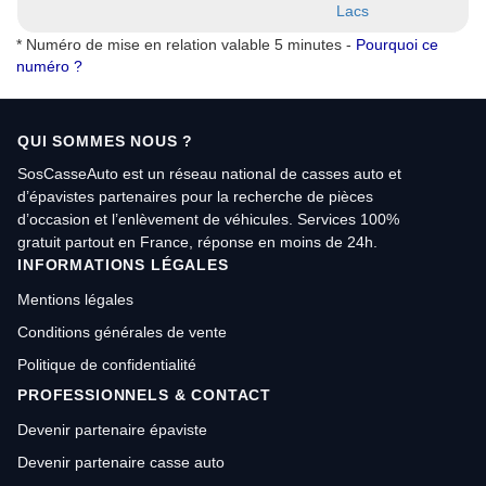
Lacs
* Numéro de mise en relation valable 5 minutes -
Pourquoi ce
numéro ?
QUI SOMMES NOUS ?
SosCasseAuto est un réseau national de casses auto et
d’épavistes partenaires pour la recherche de pièces
d’occasion et l’enlèvement de véhicules. Services 100%
gratuit partout en France, réponse en moins de 24h.
INFORMATIONS LÉGALES
Mentions légales
Conditions générales de vente
Politique de confidentialité
PROFESSIONNELS & CONTACT
Devenir partenaire épaviste
Devenir partenaire casse auto