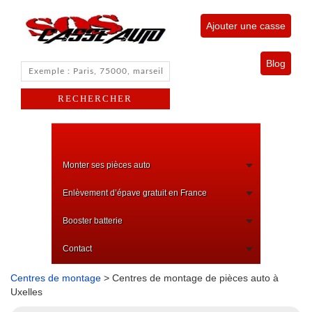
Ajouter une casse
Blog
Monter ses pièces auto
Enlèvement d’épave gratuit en France
Booster batterie
Contact
Centres de montage
> Centres de montage de pièces auto à
Uxelles