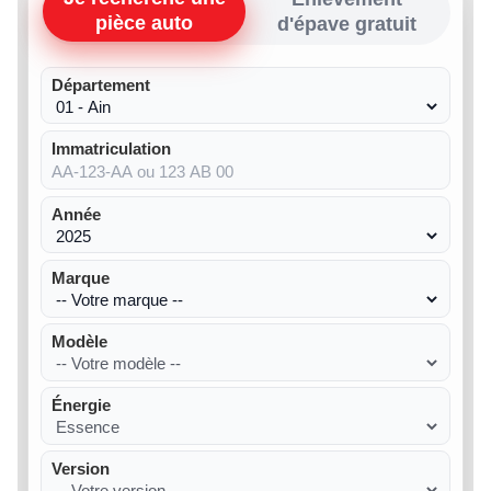
pièce auto
d'épave gratuit
Département
Immatriculation
Année
Marque
Modèle
Énergie
Version