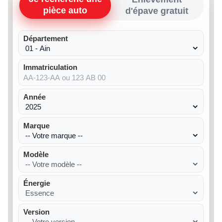
pièce auto
d'épave gratuit
Département
Immatriculation
Année
Marque
Modèle
Énergie
Version