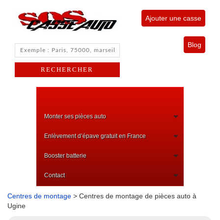
Ajouter une casse
Blog
Monter ses pièces auto
Enlèvement d’épave gratuit en France
Booster batterie
Contact
Centres de montage
> Centres de montage de pièces auto à
Ugine