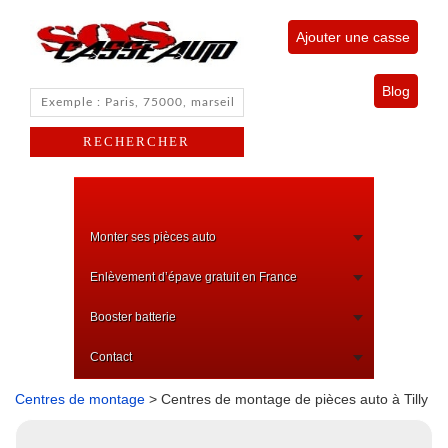
Ajouter une casse
Blog
Monter ses pièces auto
Enlèvement d’épave gratuit en France
Booster batterie
Contact
Centres de montage
> Centres de montage de pièces auto à Tilly