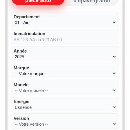
pièce auto
d'épave gratuit
Département
Immatriculation
Année
Marque
Modèle
Énergie
Version