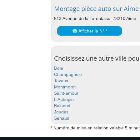
Montage pièce auto sur Aime
513 Avenue de la Tarentaise, 73210 Aime
☎ Afficher le N° *
Choisissez une autre ville po
Dole
Champagnole
Tavaux
Montmorot
Saint-amour
L'Aubépin
Balanod
Joudes
Senaud
* Numéro de mise en relation valable 5 minu