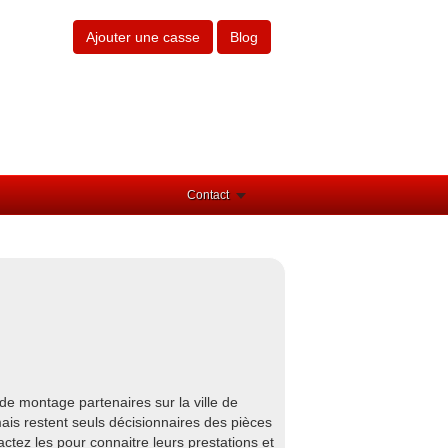
Ajouter une casse
Blog
Contact
de montage partenaires sur la ville de
ais restent seuls décisionnaires des pièces
actez les pour connaitre leurs prestations et