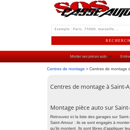
Monter ses pièces auto
Enlèv
Centres de montage
> Centres de montage d
Centres de montage à Saint-
Montage pièce auto sur Sain
Retrouvez ici la liste des garages sur Sain
Saint-Amour : ils se sont engagés à monter
qu'ils montent. Ils sont libres d'appliquer 