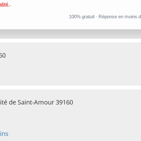
alité
.
100% gratuit · Réponse en moins 
60
ité de Saint-Amour 39160
ins