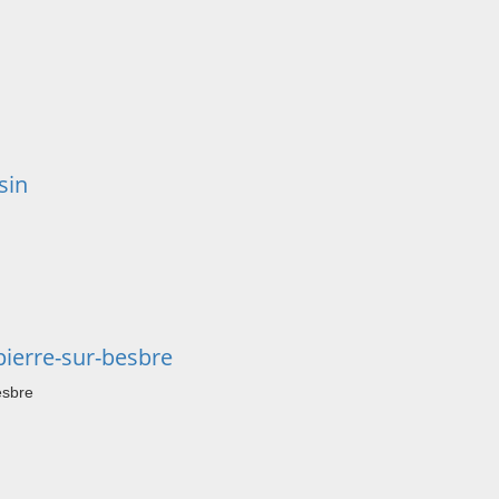
sin
ierre-sur-besbre
esbre