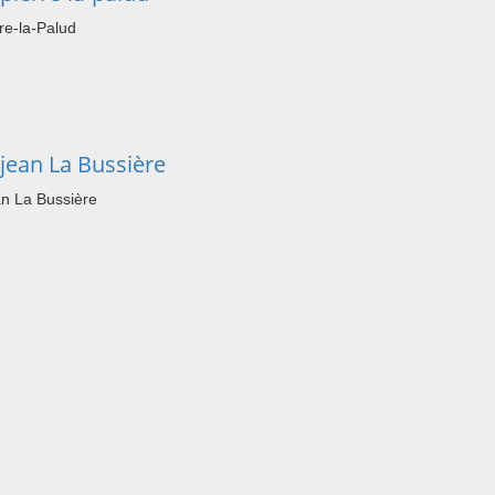
re-la-Palud
jean La Bussière
n La Bussière