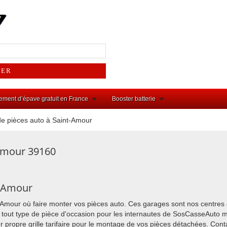
ement d’épave gratuit en France
Booster batterie
e pièces auto à Saint-Amour
Amour 39160
t-Amour
t-Amour où faire monter vos pièces auto. Ces garages sont nos centres 
 tout type de pièce d'occasion pour les internautes de SosCasseAuto m
leur propre grille tarifaire pour le montage de vos pièces détachées. Cont