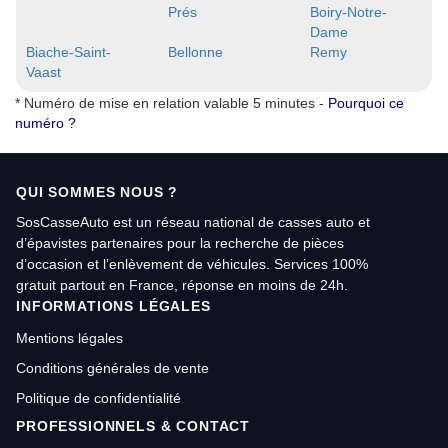
Prés
Boiry-Notre-
Dame
Biache-Saint-
Bellonne
Remy
Vaast
* Numéro de mise en relation valable 5 minutes -
Pourquoi ce
numéro ?
QUI SOMMES NOUS ?
SosCasseAuto est un réseau national de casses auto et
d’épavistes partenaires pour la recherche de pièces
d’occasion et l’enlèvement de véhicules. Services 100%
gratuit partout en France, réponse en moins de 24h.
INFORMATIONS LÉGALES
Mentions légales
Conditions générales de vente
Politique de confidentialité
PROFESSIONNELS & CONTACT