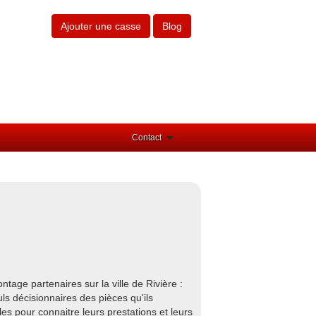
Ajouter une casse
Blog
Contact
tage partenaires sur la ville de Rivière :
s décisionnaires des pièces qu'ils
les pour connaitre leurs prestations et leurs