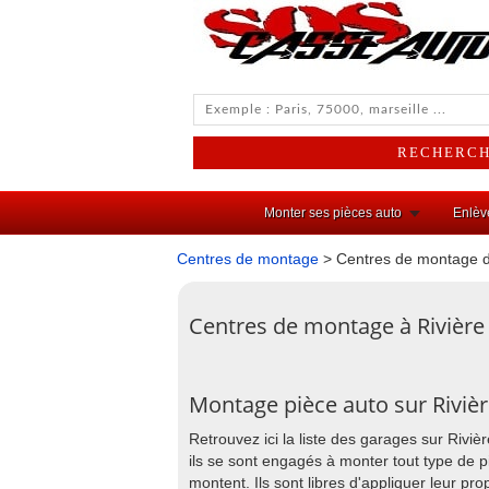
Monter ses pièces auto
Enlèv
Centres de montage
> Centres de montage de
Centres de montage à Rivière
Montage pièce auto sur Riviè
Retrouvez ici la liste des garages sur Rivi
ils se sont engagés à monter tout type de p
montent. Ils sont libres d'appliquer leur pr