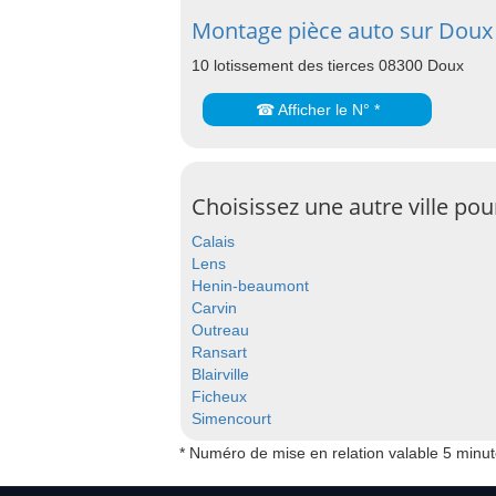
Montage pièce auto sur Doux
10 lotissement des tierces 08300 Doux
☎ Afficher le N° *
Choisissez une autre ville po
Calais
Lens
Henin-beaumont
Carvin
Outreau
Ransart
Blairville
Ficheux
Simencourt
* Numéro de mise en relation valable 5 minu