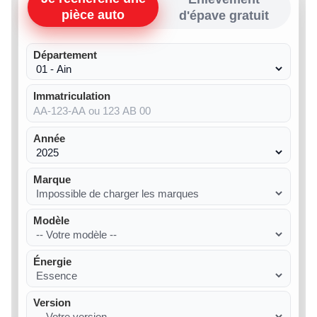
pièce auto
d'épave gratuit
Département
Immatriculation
Année
Marque
Modèle
Énergie
Version