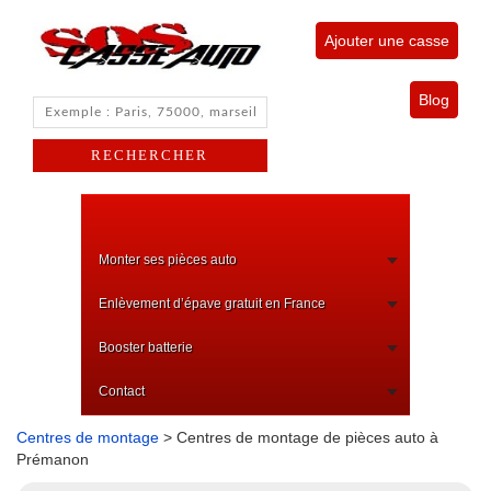
Ajouter une casse
Blog
Monter ses pièces auto
Enlèvement d’épave gratuit en France
Booster batterie
Contact
Centres de montage
> Centres de montage de pièces auto à
Prémanon