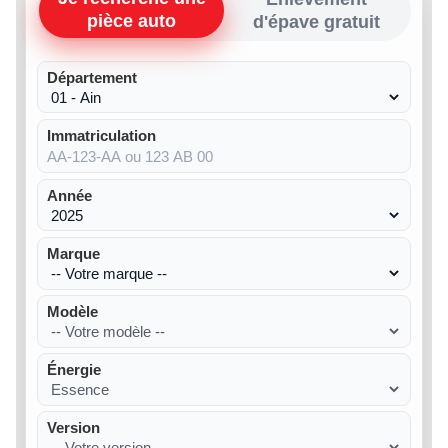
pièce auto
d'épave gratuit
Département
Immatriculation
Année
Marque
Modèle
Énergie
Version