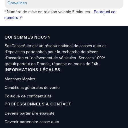
Gravelines
* Numéro de mise en relation valable 5 minutes -
Pourquoi ce
numéro ?
QUI SOMMES NOUS ?
SosCasseAuto est un réseau national de casses auto et
d’épavistes partenaires pour la recherche de pièces
d’occasion et l’enlèvement de véhicules. Services 100%
gratuit partout en France, réponse en moins de 24h.
INFORMATIONS LÉGALES
Mentions légales
Conditions générales de vente
Politique de confidentialité
PROFESSIONNELS & CONTACT
Devenir partenaire épaviste
Devenir partenaire casse auto