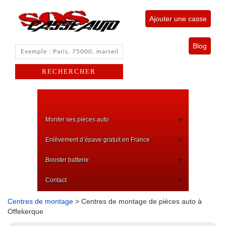
Ajouter une casse
Blog
Monter ses pièces auto
Enlèvement d’épave gratuit en France
Booster batterie
Contact
Centres de montage
> Centres de montage de pièces auto à
Offekerque