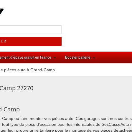
ement d’épave gratuit en France
Booster batterie
de pièces auto à Grand-Camp
-Camp 27270
nd-Camp
nd-Camp où faire monter vos pièces auto. Ces garages sont nos centres 
tout type de pièce d'occasion pour les internautes de SosCasseAuto m
liquer leur propre grille tarifaire pour le montage de vos pièces détaché