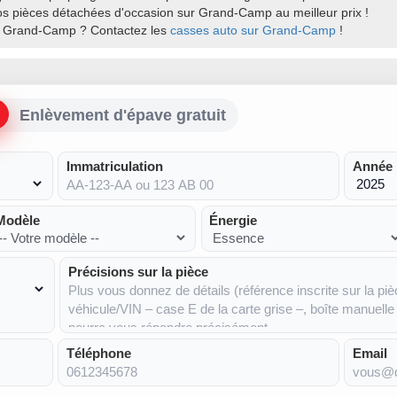
r vos pièces détachées d'occasion sur Grand-Camp au meilleur prix !
r Grand-Camp ? Contactez les
casses auto sur Grand-Camp
!
Enlèvement d'épave gratuit
Immatriculation
Année
Modèle
Énergie
Précisions sur la pièce
Téléphone
Email