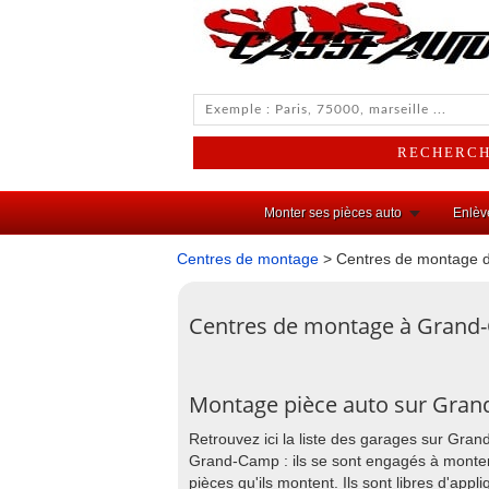
Monter ses pièces auto
Enlèv
Centres de montage
> Centres de montage 
Centres de montage à Grand
Montage pièce auto sur Gra
Retrouvez ici la liste des garages sur Gra
Grand-Camp : ils se sont engagés à monter 
pièces qu'ils montent. Ils sont libres d'app