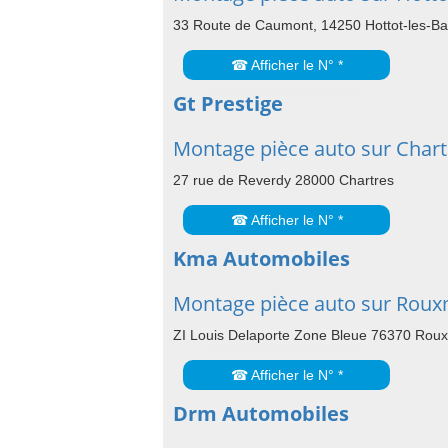
33 Route de Caumont, 14250 Hottot-les-B
☎ Afficher le N° *
Gt Prestige
Montage pièce auto sur Chart
27 rue de Reverdy 28000 Chartres
☎ Afficher le N° *
Kma Automobiles
Montage pièce auto sur Rouxm
ZI Louis Delaporte Zone Bleue 76370 Rouxm
☎ Afficher le N° *
Drm Automobiles