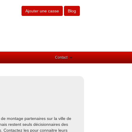
Ajouter une casse
Blog
Contact
de montage partenaires sur la ville de
ais restent seuls décisionnaires des
es. Contactez les pour connaitre leurs