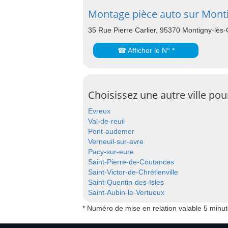
Montage pièce auto sur Monti
35 Rue Pierre Carlier, 95370 Montigny-lès-
☎ Afficher le N° *
Choisissez une autre ville po
Evreux
Val-de-reuil
Pont-audemer
Verneuil-sur-avre
Pacy-sur-eure
Saint-Pierre-de-Coutances
Saint-Victor-de-Chrétienville
Saint-Quentin-des-Isles
Saint-Aubin-le-Vertueux
* Numéro de mise en relation valable 5 minu