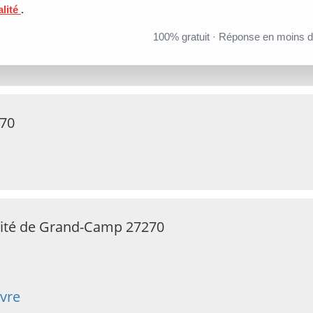
alité
.
100% gratuit · Réponse en moins 
70
mité de Grand-Camp 27270
vre