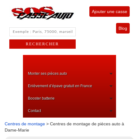
Ajouter une casse
Blog
Monter ses pièces auto
Enlèvement d’épave gratuit en France
Booster batterie
Contact
Centres de montage
> Centres de montage de pièces auto à
Dame-Marie