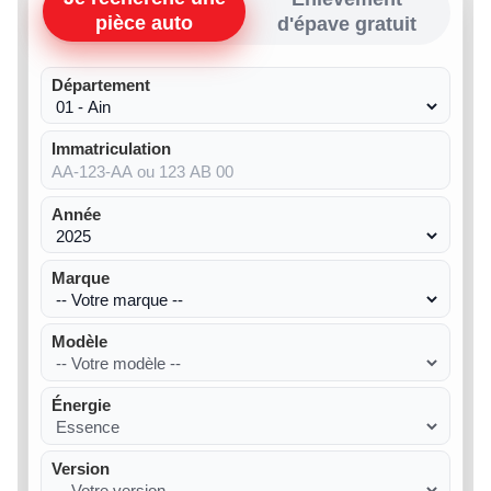
pièce auto
d'épave gratuit
Département
Immatriculation
Année
Marque
Modèle
Énergie
Version