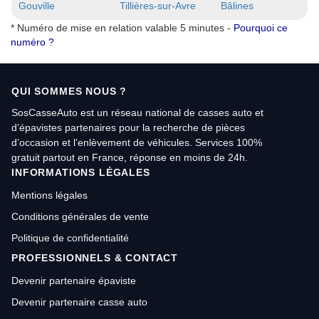
Gouville
Tillières-sur-Avre
Bâlines
* Numéro de mise en relation valable 5 minutes -
Pourquoi ce
numéro ?
QUI SOMMES NOUS ?
SosCasseAuto est un réseau national de casses auto et
d’épavistes partenaires pour la recherche de pièces
d’occasion et l’enlèvement de véhicules. Services 100%
gratuit partout en France, réponse en moins de 24h.
INFORMATIONS LÉGALES
Mentions légales
Conditions générales de vente
Politique de confidentialité
PROFESSIONNELS & CONTACT
Devenir partenaire épaviste
Devenir partenaire casse auto