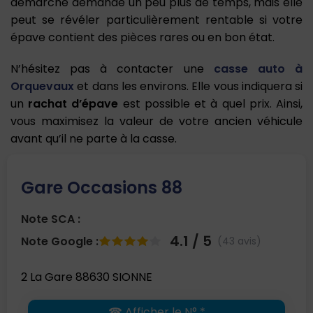
démarche demande un peu plus de temps, mais elle
peut se révéler particulièrement rentable si votre
épave contient des pièces rares ou en bon état.
N’hésitez pas à contacter une
casse auto à
Orquevaux
et dans les environs. Elle vous indiquera si
un
rachat d’épave
est possible et à quel prix. Ainsi,
vous maximisez la valeur de votre ancien véhicule
avant qu’il ne parte à la casse.
Gare Occasions 88
Note SCA :
4.1 / 5
Note Google :
(43 avis)
2 La Gare 88630 SIONNE
☎ Afficher le N° *