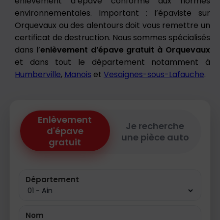
enlèvement d’épave conforme aux normes
environnementales. Important : l’épaviste sur
Orquevaux ou des alentours doit vous remettre un
certificat de destruction. Nous sommes spécialisés
dans l’
enlèvement d’épave gratuit à Orquevaux
et dans tout le département notamment à
Humberville
,
Manois
et
Vesaignes-sous-Lafauche
.
Enlèvement
Je recherche
d'épave
une pièce auto
gratuit
Département
Nom