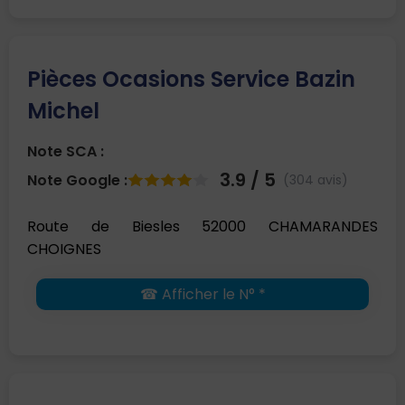
Pièces Ocasions Service Bazin
Michel
Note SCA :
3.9 / 5
Note Google :
(304 avis)
Route de Biesles 52000 CHAMARANDES
CHOIGNES
☎ Afficher le N° *