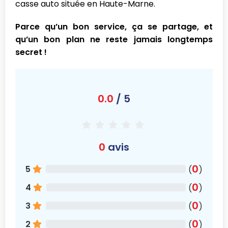
casse auto située en Haute-Marne.
Parce qu’un bon service, ça se partage, et
qu’un bon plan ne reste jamais longtemps
secret !
0.0
/ 5
0
avis
0
5
(
)
0
4
(
)
0
3
(
)
0
2
(
)