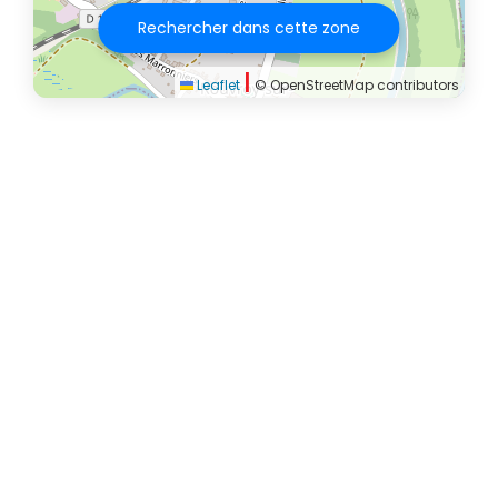
Rechercher dans cette zone
|
Leaflet
© OpenStreetMap contributors