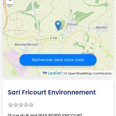
−
Rechercher dans cette zone
Leaflet
|
© OpenStreetMap contributors
Sarl Fricourt Environnement
13 rue du 8 mai 1945 80300 FRICOURT