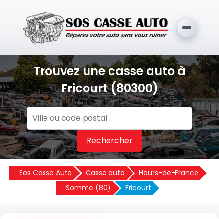
Trouvez une casse auto à
Fricourt (80300)
Rechercher
Sos Casse Auto
Casse auto
Hauts-de-France
Somme (80)
Fricourt