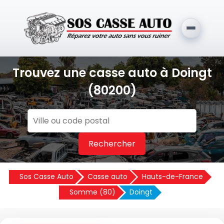
Trouvez une casse auto à Doingt
(80200)
Rechercher
Sos Casse Auto
Casse auto
Hauts-de-France
Somme (80)
Doingt