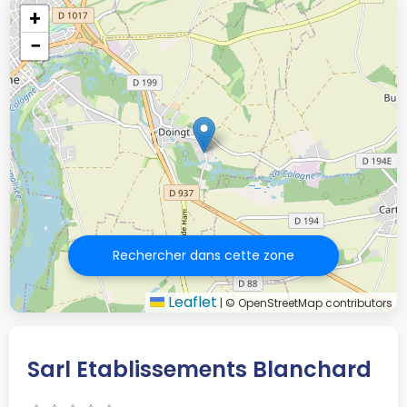
+
−
Rechercher dans cette zone
Leaflet
|
© OpenStreetMap contributors
Sarl Etablissements Blanchard