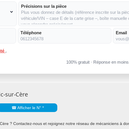
Précisions sur la pièce
Téléphone
Email
ité
.
100% gratuit · Réponse en moin
ic-sur-Cère
☎ Afficher le N° *
Cère ? Contactez-nous et rejoignez notre réseau de mécaniciens à domi