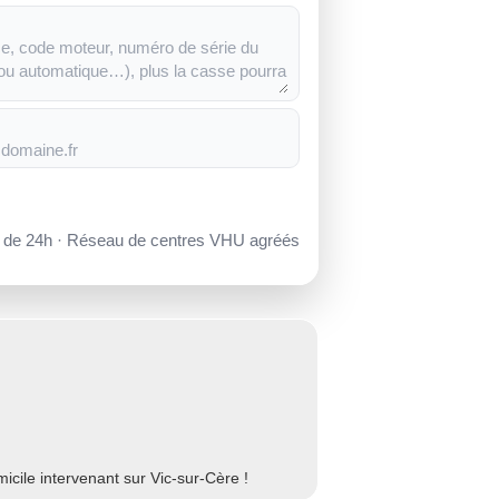
s de 24h · Réseau de centres VHU agréés
cile intervenant sur Vic-sur-Cère !