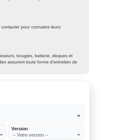
 contacter pour connaitre leurs
sseurs, bougies, batterie, disques et
biles assurent toute forme d'entretien de
Version