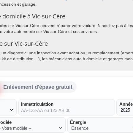
ncession et garage.
 domicile à Vic-sur-Cère
es sur Vic-sur-Cère peuvent réparer votre voiture. N'hésitez pas à les
de votre automobile sur Vic-sur-Cère et ses environs.
e sur Vic-sur-Cère
, un diagnostic, une inspection avant achat ou un remplacement (amorti
, kit de distribution ...), les mécaniciens auto à domicile et garages mo
Enlèvement d'épave gratuit
Immatriculation
Année
odèle
Énergie