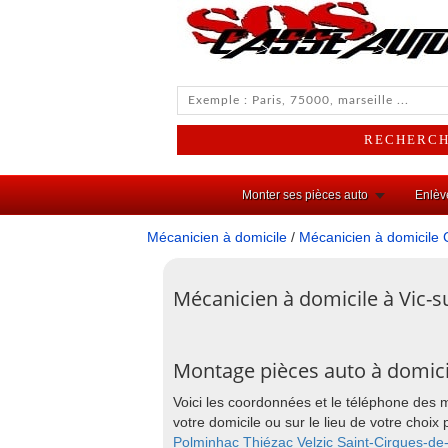
Monter ses pièces auto
Enlèv
Mécanicien à domicile
/
Mécanicien à domicile 
Mécanicien à domicile à Vic-s
Montage pièces auto à domicil
Voici les coordonnées et le téléphone des 
votre domicile ou sur le lieu de votre cho
Polminhac
Thiézac
Velzic
Saint-Cirgues-de