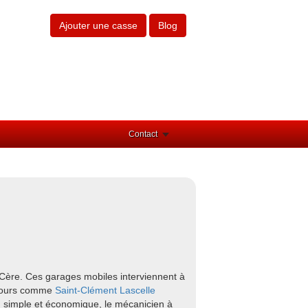
Ajouter une casse
Blog
Contact
-Cère. Ces garages mobiles interviennent à
entours comme
Saint-Clément
Lascelle
e, simple et économique, le mécanicien à