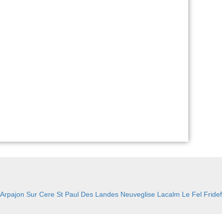
Arpajon Sur Cere
St Paul Des Landes
Neuveglise
Lacalm
Le Fel
Fride