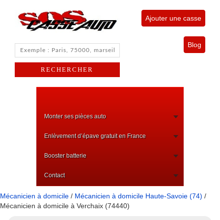
Ajouter une casse
Blog
Monter ses pièces auto
Enlèvement d’épave gratuit en France
Booster batterie
Contact
Mécanicien à domicile
/
Mécanicien à domicile Haute-Savoie (74)
/
Mécanicien à domicile à Verchaix (74440)