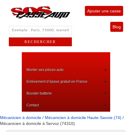
Ajouter une casse
Blog
Monter ses pièces auto
Enlèvement d’épave gratuit en France
Booster batterie
Contact
Mécanicien à domicile
/
Mécanicien à domicile Haute-Savoie (74)
/
Mécanicien à domicile à Servoz (74310)