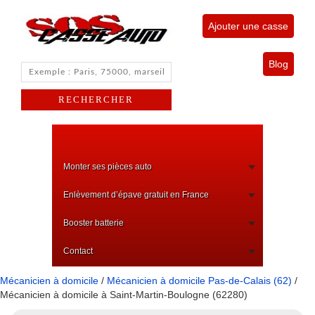
Ajouter une casse
Blog
Monter ses pièces auto
Enlèvement d’épave gratuit en France
Booster batterie
Contact
Mécanicien à domicile
/
Mécanicien à domicile Pas-de-Calais (62)
/
Mécanicien à domicile à Saint-Martin-Boulogne (62280)