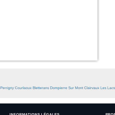
:
Perrigny
Courlaoux
Bletterans
Dompierre Sur Mont
Clairvaux Les Lacs
INFORMATIONS LÉGALES
PRO