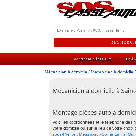
Monter ses pièces auto
Enlèv
Mécanicien à domicile
/
Mécanicien à domicile 
Mécanicien à domicile à Saint
Montage pièces auto à domicil
Voici les coordonnées et le téléphone des 
votre domicile ou sur le lieu de votre cho
sous-Pymont
Messia-sur-Sorne
Le Pin
Quin