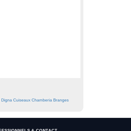
Digna
Cuiseaux
Chamberia
Branges
FESSIONNELS & CONTACT