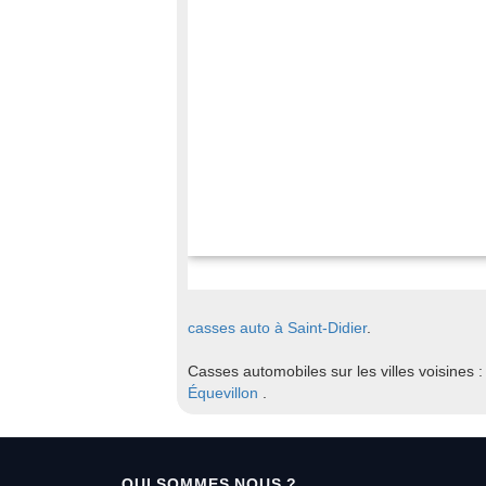
casses auto à Saint-Didier
.
Casses automobiles sur les villes voisines 
Équevillon
.
QUI SOMMES NOUS ?