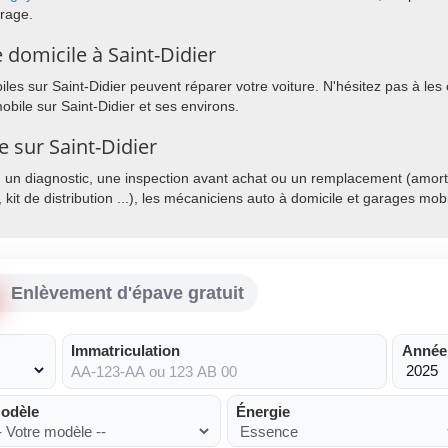
arage.
domicile à Saint-Didier
es sur Saint-Didier peuvent réparer votre voiture. N'hésitez pas à les c
bile sur Saint-Didier et ses environs.
e sur Saint-Didier
, un diagnostic, une inspection avant achat ou un remplacement (amorti
, kit de distribution ...), les mécaniciens auto à domicile et garages mo
Enlèvement d'épave gratuit
Immatriculation
Année
odèle
Énergie