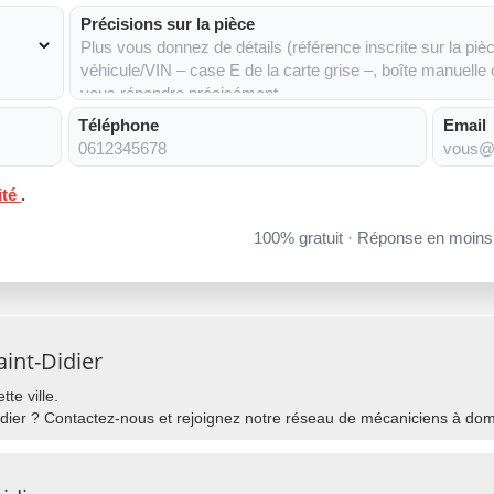
Précisions sur la pièce
Téléphone
Email
ité
.
100% gratuit · Réponse en moin
int-Didier
te ville.
dier ? Contactez-nous et rejoignez notre réseau de mécaniciens à domici