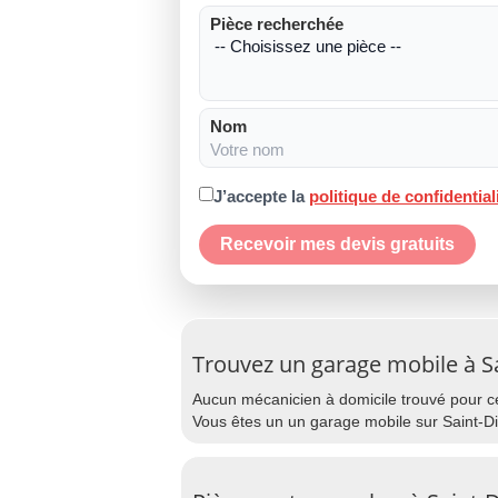
Pièce recherchée
Nom
J’accepte la
politique de confidential
Recevoir mes devis gratuits
Trouvez un garage mobile à Sa
Aucun mécanicien à domicile trouvé pour cet
Vous êtes un un garage mobile sur Saint-Di