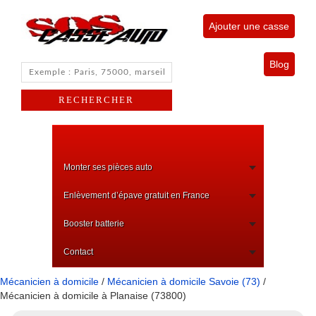
Ajouter une casse
Blog
Monter ses pièces auto
Enlèvement d’épave gratuit en France
Booster batterie
Contact
Mécanicien à domicile
/
Mécanicien à domicile Savoie (73)
/
Mécanicien à domicile à Planaise (73800)