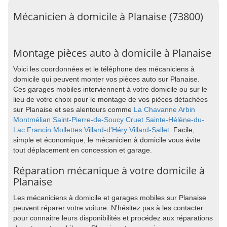
Mécanicien à domicile à Planaise (73800)
Montage pièces auto à domicile à Planaise
Voici les coordonnées et le téléphone des mécaniciens à
domicile qui peuvent monter vos pièces auto sur Planaise.
Ces garages mobiles interviennent à votre domicile ou sur le
lieu de votre choix pour le montage de vos pièces détachées
sur Planaise et ses alentours comme
La Chavanne
Arbin
Montmélian
Saint-Pierre-de-Soucy
Cruet
Sainte-Hélène-du-
Lac
Francin
Mollettes
Villard-d'Héry
Villard-Sallet
. Facile,
simple et économique, le mécanicien à domicile vous évite
tout déplacement en concession et garage.
Réparation mécanique à votre domicile à
Planaise
Les mécaniciens à domicile et garages mobiles sur Planaise
peuvent réparer votre voiture. N'hésitez pas à les contacter
pour connaitre leurs disponibilités et procédez aux réparations