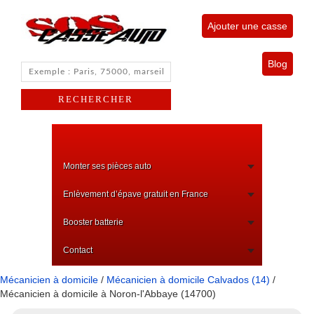
Ajouter une casse
Blog
Monter ses pièces auto
Enlèvement d’épave gratuit en France
Booster batterie
Contact
Mécanicien à domicile
/
Mécanicien à domicile Calvados (14)
/
Mécanicien à domicile à Noron-l'Abbaye (14700)