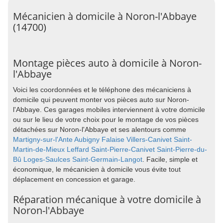
Mécanicien à domicile à Noron-l'Abbaye
(14700)
Montage pièces auto à domicile à Noron-
l'Abbaye
Voici les coordonnées et le téléphone des mécaniciens à
domicile qui peuvent monter vos pièces auto sur Noron-
l'Abbaye. Ces garages mobiles interviennent à votre domicile
ou sur le lieu de votre choix pour le montage de vos pièces
détachées sur Noron-l'Abbaye et ses alentours comme
Martigny-sur-l'Ante
Aubigny
Falaise
Villers-Canivet
Saint-
Martin-de-Mieux
Leffard
Saint-Pierre-Canivet
Saint-Pierre-du-
Bû
Loges-Saulces
Saint-Germain-Langot
. Facile, simple et
économique, le mécanicien à domicile vous évite tout
déplacement en concession et garage.
Réparation mécanique à votre domicile à
Noron-l'Abbaye