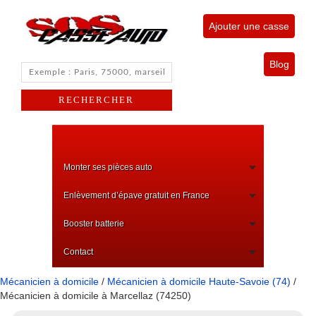
Ajouter une casse
Blog
Monter ses pièces auto
Enlèvement d’épave gratuit en France
Booster batterie
Contact
Mécanicien à domicile
/
Mécanicien à domicile Haute-Savoie (74)
/
Mécanicien à domicile à Marcellaz (74250)