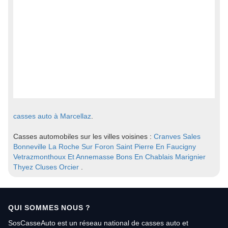
casses auto à Marcellaz
.
Casses automobiles sur les villes voisines :
Cranves Sales
Bonneville
La Roche Sur Foron
Saint Pierre En Faucigny
Vetrazmonthoux Et Annemasse
Bons En Chablais
Marignier
Thyez
Cluses
Orcier
.
QUI SOMMES NOUS ?
SosCasseAuto est un réseau national de casses auto et