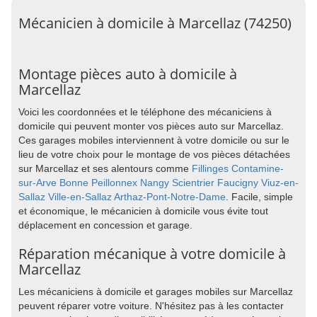
Mécanicien à domicile à Marcellaz (74250)
Montage pièces auto à domicile à
Marcellaz
Voici les coordonnées et le téléphone des mécaniciens à
domicile qui peuvent monter vos pièces auto sur Marcellaz.
Ces garages mobiles interviennent à votre domicile ou sur le
lieu de votre choix pour le montage de vos pièces détachées
sur Marcellaz et ses alentours comme
Fillinges
Contamine-
sur-Arve
Bonne
Peillonnex
Nangy
Scientrier
Faucigny
Viuz-en-
Sallaz
Ville-en-Sallaz
Arthaz-Pont-Notre-Dame
. Facile, simple
et économique, le mécanicien à domicile vous évite tout
déplacement en concession et garage.
Réparation mécanique à votre domicile à
Marcellaz
Les mécaniciens à domicile et garages mobiles sur Marcellaz
peuvent réparer votre voiture. N'hésitez pas à les contacter