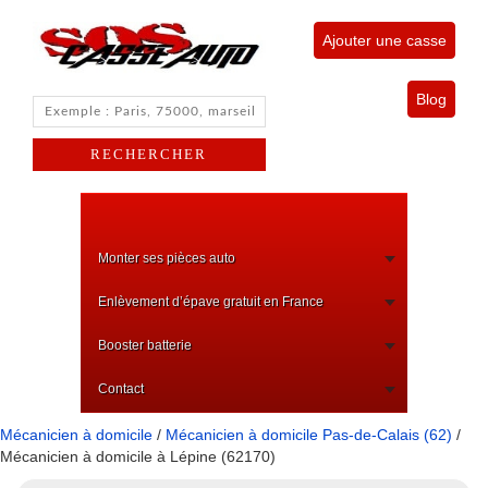
Ajouter une casse
Blog
Monter ses pièces auto
Enlèvement d’épave gratuit en France
Booster batterie
Contact
Mécanicien à domicile
/
Mécanicien à domicile Pas-de-Calais (62)
/
Mécanicien à domicile à Lépine (62170)