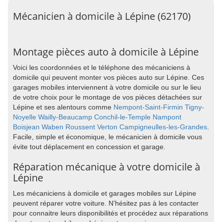
Mécanicien à domicile à Lépine (62170)
Montage pièces auto à domicile à Lépine
Voici les coordonnées et le téléphone des mécaniciens à
domicile qui peuvent monter vos pièces auto sur Lépine. Ces
garages mobiles interviennent à votre domicile ou sur le lieu
de votre choix pour le montage de vos pièces détachées sur
Lépine et ses alentours comme
Nempont-Saint-Firmin
Tigny-
Noyelle
Wailly-Beaucamp
Conchil-le-Temple
Nampont
Boisjean
Waben
Roussent
Verton
Campigneulles-les-Grandes
.
Facile, simple et économique, le mécanicien à domicile vous
évite tout déplacement en concession et garage.
Réparation mécanique à votre domicile à
Lépine
Les mécaniciens à domicile et garages mobiles sur Lépine
peuvent réparer votre voiture. N'hésitez pas à les contacter
pour connaitre leurs disponibilités et procédez aux réparations