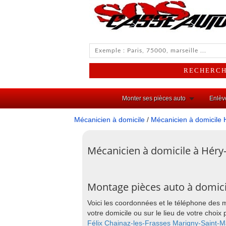
Monter ses pièces auto
Enlèv
Mécanicien à domicile
/
Mécanicien à domicile 
Mécanicien à domicile à Héry-
Montage pièces auto à domici
Voici les coordonnées et le téléphone des 
votre domicile ou sur le lieu de votre cho
Félix
Chainaz-les-Frasses
Marigny-Saint-M