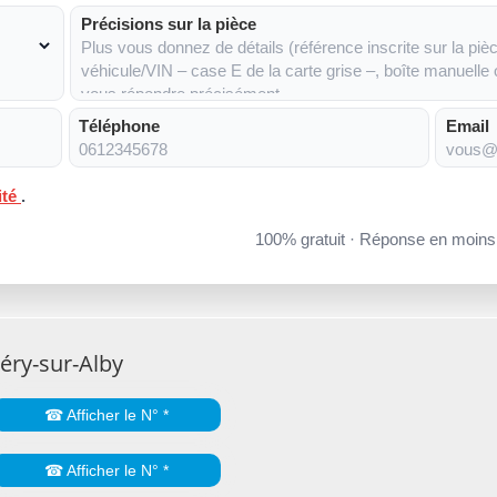
Précisions sur la pièce
Téléphone
Email
ité
.
100% gratuit · Réponse en moin
éry-sur-Alby
☎ Afficher le N° *
☎ Afficher le N° *