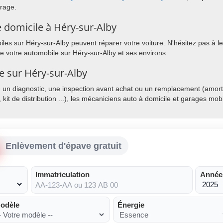
arage.
 domicile à Héry-sur-Alby
es sur Héry-sur-Alby peuvent réparer votre voiture. N'hésitez pas à le
de votre automobile sur Héry-sur-Alby et ses environs.
le sur Héry-sur-Alby
, un diagnostic, une inspection avant achat ou un remplacement (amorti
, kit de distribution ...), les mécaniciens auto à domicile et garages mo
Enlèvement d'épave gratuit
Immatriculation
Année
odèle
Énergie