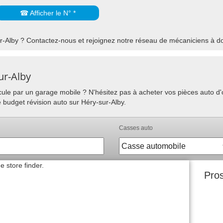
☎ Afficher le N° *
-Alby ? Contactez-nous et rejoignez notre réseau de mécaniciens à dom
ur-Alby
hicule par un garage mobile ? N'hésitez pas à acheter vos pièces auto 
e budget révision auto sur Héry-sur-Alby.