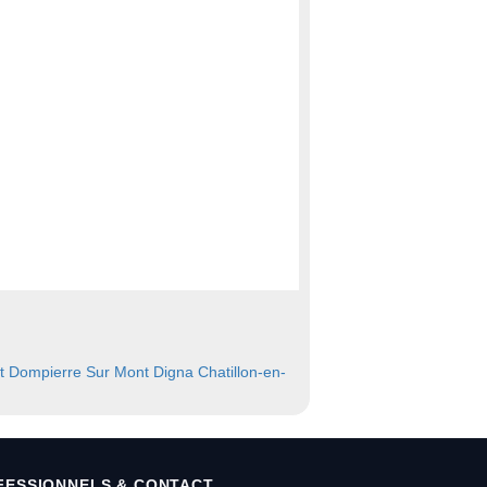
t
Dompierre Sur Mont
Digna
Chatillon-en-
FESSIONNELS & CONTACT