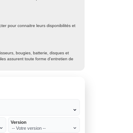
er pour connaitre leurs disponibilités et
sseurs, bougies, batterie, disques et
biles assurent toute forme d'entretien de
Version