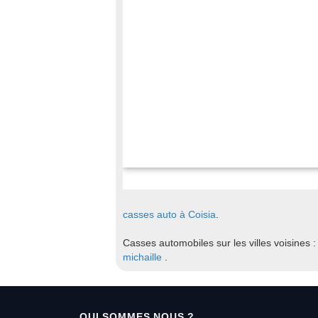
casses auto à Coisia
.
Casses automobiles sur les villes voisines 
michaille
.
QUI SOMMES NOUS ?