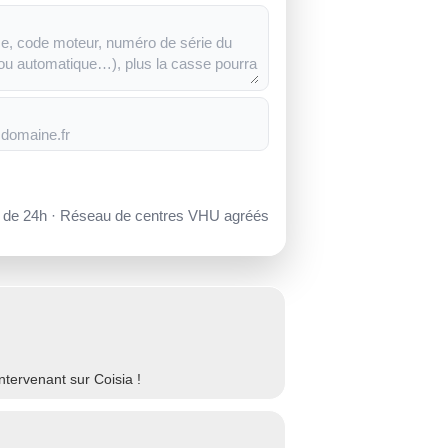
s de 24h · Réseau de centres VHU agréés
tervenant sur Coisia !