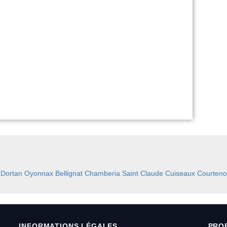
:
Dortan
Oyonnax
Bellignat
Chamberia
Saint Claude
Cuiseaux
Courteno
INFORMATIONS LÉGALES
PRO