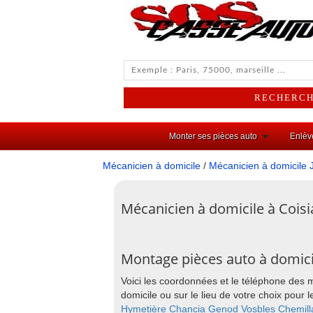
Monter ses pièces auto
Enlèv
Mécanicien à domicile
/
Mécanicien à domicile 
Mécanicien à domicile à Coisi
Montage pièces auto à domici
Voici les coordonnées et le téléphone des 
domicile ou sur le lieu de votre choix pou
Hymetière
Chancia
Genod
Vosbles
Chemill