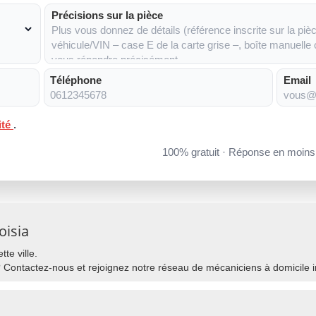
Précisions sur la pièce
Téléphone
Email
ité
.
100% gratuit · Réponse en moin
oisia
te ville.
 Contactez-nous et rejoignez notre réseau de mécaniciens à domicile in