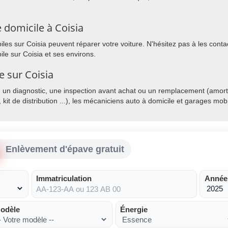
 domicile à Coisia
es sur Coisia peuvent réparer votre voiture. N'hésitez pas à les contact
le sur Coisia et ses environs.
e sur Coisia
, un diagnostic, une inspection avant achat ou un remplacement (amorti
, kit de distribution ...), les mécaniciens auto à domicile et garages mo
Enlèvement d'épave gratuit
Immatriculation
Année
odèle
Énergie