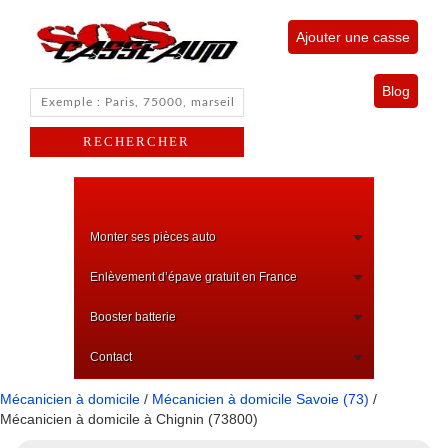
Ajouter une casse
Blog
Monter ses pièces auto
Enlèvement d’épave gratuit en France
Booster batterie
Contact
Mécanicien à domicile
/
Mécanicien à domicile Savoie (73)
/
Mécanicien à domicile à Chignin (73800)