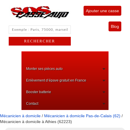
Ajouter une casse
Blog
Monter ses pièces auto
Enlèvement d’épave gratuit en France
Booster batterie
Contact
Mécanicien à domicile
/
Mécanicien à domicile Pas-de-Calais (62)
/
Mécanicien à domicile à Athies (62223)