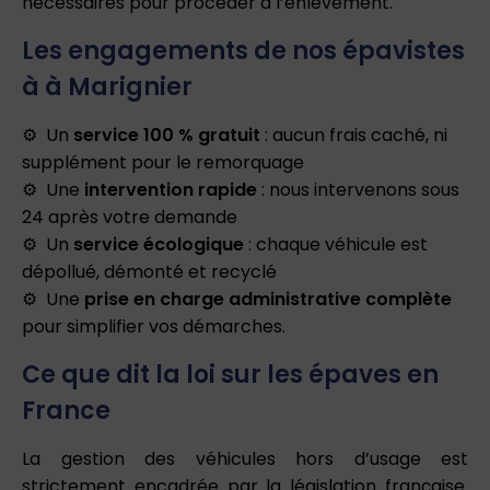
nécessaires pour procéder à l’enlèvement.
Les engagements de nos épavistes
à à Marignier
Un
service 100 % gratuit
: aucun frais caché, ni
supplément pour le remorquage
Une
intervention rapide
: nous intervenons sous
24 après votre demande
Un
service écologique
: chaque véhicule est
dépollué, démonté et recyclé
Une
prise en charge administrative complète
pour simplifier vos démarches.
Ce que dit la loi sur les épaves en
France
La gestion des véhicules hors d’usage est
strictement encadrée par la législation française.