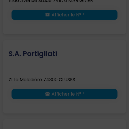
1466 Avenue Stade 74970 MARIGNIER
☎ Afficher le N° *
S.A. Portigliati
ZI La Maladière 74300 CLUSES
☎ Afficher le N° *