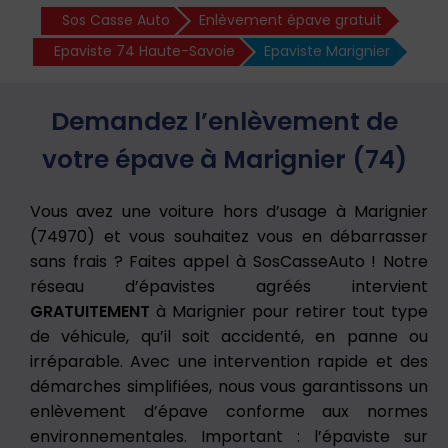
Sos Casse Auto
Enlèvement épave gratuit
Epaviste 74 Haute-Savoie
Epaviste Marignier
Demandez l’enlèvement de
votre épave à Marignier (74)
Vous avez une voiture hors d’usage à Marignier
(74970) et vous souhaitez vous en débarrasser
sans frais ? Faites appel à SosCasseAuto ! Notre
réseau d’épavistes agréés intervient
GRATUITEMENT
à Marignier pour retirer tout type
de véhicule, qu’il soit accidenté, en panne ou
irréparable. Avec une intervention rapide et des
démarches simplifiées, nous vous garantissons un
enlèvement d’épave conforme aux normes
environnementales. Important : l’épaviste sur