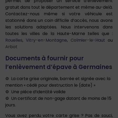
permet de proposer un service d’enlèvement
gratuit dans tout le département et même au-delà.
Contactez-nous même si votre véhicule est
stationné dans un coin difficile d’accès, nous avons
les solutions adaptées. Nous intervenons dans
toutes les villes de la Haute-Marne telles que :
Rouelles
,
Vitry-en-Montagne
,
Colmier-le-Haut
ou
Arbot
Documents à fournir pour
l’enlèvement d’épave à Germaines
La carte grise originale, barrée et signée avec la
mention « cédé pour destruction le (date) »
Une pièce d’identité valide
Un certificat de non-gage datant de moins de 15
jours.
Vous avez perdu votre carte grise ? Pas de souci,