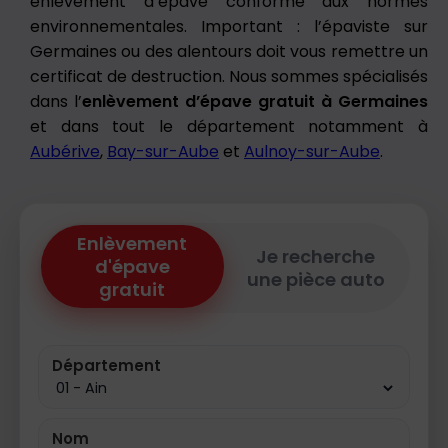
enlèvement d’épave conforme aux normes
environnementales. Important : l’épaviste sur
Germaines ou des alentours doit vous remettre un
certificat de destruction. Nous sommes spécialisés
dans l’
enlèvement d’épave gratuit à Germaines
et dans tout le département notamment à
Aubérive
,
Bay-sur-Aube
et
Aulnoy-sur-Aube
.
Enlèvement
Je recherche
d'épave
une pièce auto
gratuit
Département
Nom