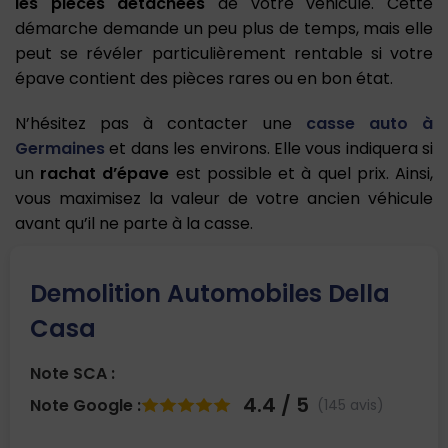
les pièces détachées
de votre véhicule. Cette
démarche demande un peu plus de temps, mais elle
peut se révéler particulièrement rentable si votre
épave contient des pièces rares ou en bon état.
N’hésitez pas à contacter une
casse auto à
Germaines
et dans les environs. Elle vous indiquera si
un
rachat d’épave
est possible et à quel prix. Ainsi,
vous maximisez la valeur de votre ancien véhicule
avant qu’il ne parte à la casse.
Demolition Automobiles Della
Casa
Note SCA :
4.4 / 5
Note Google :
(145 avis)