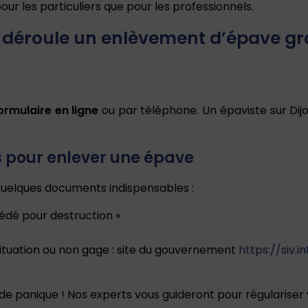
pour les particuliers que pour les professionnels.
éroule un enlèvement d’épave grat
ormulaire en ligne
ou par téléphone. Un épaviste sur Di
 pour enlever une épave
quelques documents indispensables :
cédé pour destruction »
situation ou non gage : site du gouvernement
https://siv.
e panique ! Nos experts vous guideront pour régulariser v