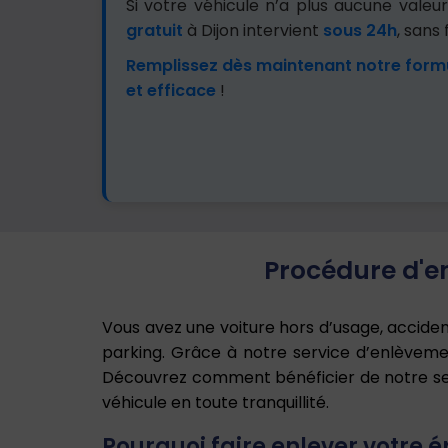
Si votre véhicule n’a plus aucune vale
gratuit
à Dijon intervient
sous 24h
, sans 
Remplissez dès maintenant notre form
et efficace
!
Procédure d'en
Vous avez une voiture hors d’usage, accide
parking. Grâce à notre service d’enlèveme
Découvrez comment bénéficier de notre serv
véhicule en toute tranquillité.
Pourquoi faire enlever votre é