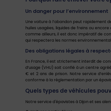
Un danger pour l’environnement
Une voiture à l’abandon peut rapidement deven
huiles usagées, liquides de freins ou encore 
comme ailleurs, il est donc impératif de c
qui respectera les normes environnementale
Des obligations légales à respect
En France, il est strictement interdit de co
d’usage (VHU) soit confié à un centre agréé
€ et 2 ans de prison. Notre service d’enl
conforme à la réglementation par un épavi
Quels types de véhicules pouv
Notre service d'épavistes à Dijon et ses alen