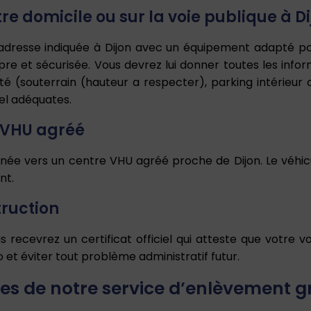
re domicile ou sur la voie publique à Di
l’adresse indiquée à Dijon avec un équipement adapté p
ropre et sécurisée. Vous devrez lui donner toutes les inf
lité (souterrain (hauteur a respecter), parking intérieur
iel adéquates.
e VHU agréé
inée vers un centre VHU agréé proche de Dijon. Le véhic
nt.
truction
s recevrez un certificat officiel qui atteste que votre 
 et éviter tout problème administratif futur.
s de notre service d’enlèvement gr