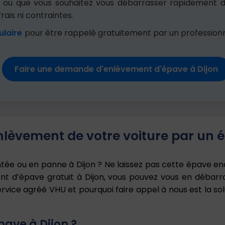
ur ou que vous souhaitez vous débarrasser rapidement d
frais ni contraintes.
ulaire
pour être rappelé gratuitement par un professionn
Faire une demande d'enlèvement d'épave à Dijon
lèvement de votre voiture par un é
ntée ou en panne à Dijon ? Ne laissez pas cette épave en
nt d’épave gratuit à Dijon, vous pouvez vous en débarra
ice agréé VHU et pourquoi faire appel à nous est la sol
pave à Dijon ?