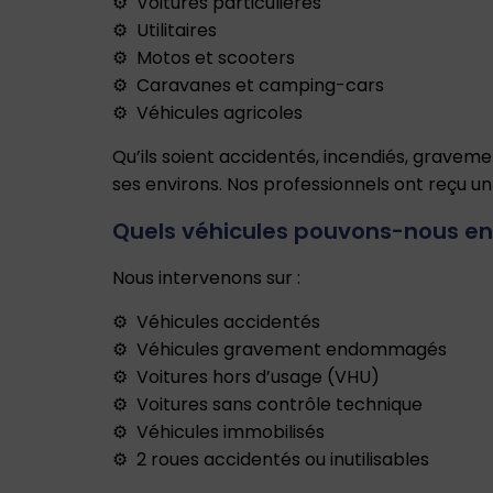
Voitures particulières
Utilitaires
Motos et scooters
Caravanes et camping-cars
Véhicules agricoles
Qu’ils soient accidentés, incendiés, grave
ses environs. Nos professionnels ont reçu u
Quels véhicules pouvons-nous enl
Nous intervenons sur :
Véhicules accidentés
Véhicules gravement endommagés
Voitures hors d’usage (VHU)
Voitures sans contrôle technique
Véhicules immobilisés
2 roues accidentés ou inutilisables