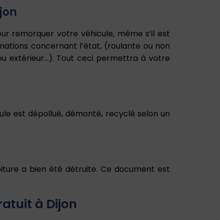
jon
our remorquer votre véhicule, même s’il est
ormations concernant l’état, (roulante ou non
 ou extérieur…). Tout ceci permettra à votre
ule est dépollué, démonté, recyclé selon un
voiture a bien été détruite. Ce document est
atuit à Dijon