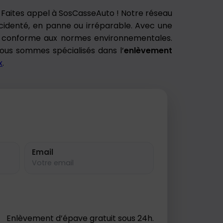
? Faites appel à SosCasseAuto ! Notre réseau
accidenté, en panne ou irréparable. Avec une
ve conforme aux normes environnementales.
 Nous sommes spécialisés dans l’
enlèvement
x
.
Email
Enlèvement d’épave gratuit sous 24h.