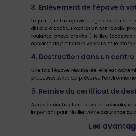
3. Enlèvement de l’épave à vot
Le jour J, notre épaviste agréé se rend à 
difficile d’accès. L’opération est rapide, p
roulante, pneus crevés…) le lieu (accessibi
épaviste de prendre le véhicule et le matér
4. Destruction dans un centr
Une fois l’épave récupérée, elle est achem
processus strict qui préserve l’environneme
5. Remise du certificat de des
Après la destruction de votre véhicule, vou
important pour résilier votre assurance auto
Les avantage