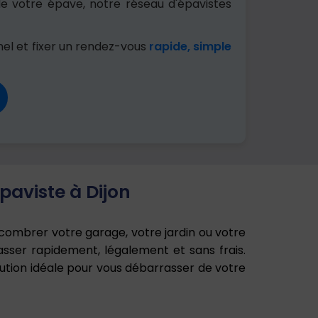
e votre épave, notre réseau d'épavistes
el et fixer un rendez-vous
rapide, simple
paviste à Dijon
combrer votre garage, votre jardin ou votre
sser rapidement, légalement et sans frais.
ution idéale pour vous débarrasser de votre