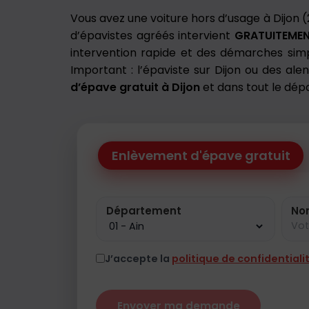
Vous avez une voiture hors d’usage à Dijon 
d’épavistes agréés intervient
GRATUITEME
intervention rapide et des démarches sim
Important : l’épaviste sur Dijon ou des ale
d’épave gratuit à Dijon
et dans tout le d
Enlèvement d'épave gratuit
Département
No
J’accepte la
politique de confidentiali
Envoyer ma demande