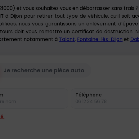
(21000) et vous souhaitez vous en débarrasser sans frais 
NT
à Dijon pour retirer tout type de véhicule, qu’il soit 
plifiées, nous vous garantissons un enlèvement d’épa
ntours doit vous remettre un certificat de destruction.
épartement notamment à
Talant
,
Fontaine-lès-Dijon
et
Dai
Je recherche une pièce auto
m
Téléphone
té
.