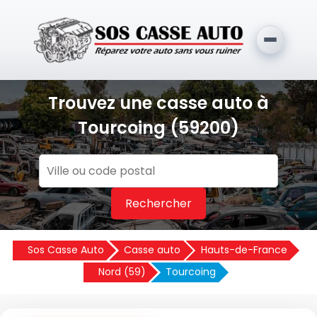
Trouvez une casse auto à
Tourcoing (59200)
Rechercher
Sos Casse Auto
Casse auto
Hauts-de-France
Nord (59)
Tourcoing