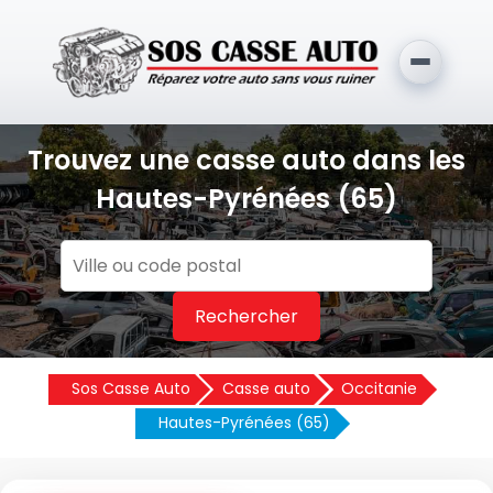
Trouvez une casse auto dans les
Hautes-Pyrénées (65)
Rechercher
Sos Casse Auto
Casse auto
Occitanie
Hautes-Pyrénées (65)