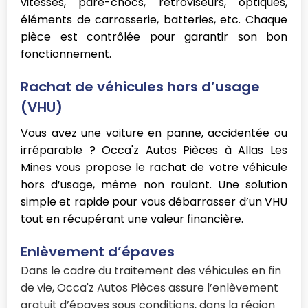
vitesses, pare-chocs, rétroviseurs, optiques,
éléments de carrosserie, batteries, etc. Chaque
pièce est contrôlée pour garantir son bon
fonctionnement.
Rachat de véhicules hors d’usage
(VHU)
Vous avez une voiture en panne, accidentée ou
irréparable ? Occa'z Autos Pièces à Allas Les
Mines vous propose le rachat de votre véhicule
hors d’usage, même non roulant. Une solution
simple et rapide pour vous débarrasser d’un VHU
tout en récupérant une valeur financière.
Enlèvement d’épaves
Dans le cadre du traitement des véhicules en fin
de vie, Occa'z Autos Pièces assure l’enlèvement
gratuit d’épaves sous conditions, dans la région