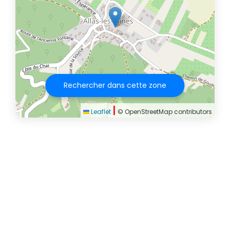
Rechercher dans cette zone
|
Leaflet
© OpenStreetMap contributors