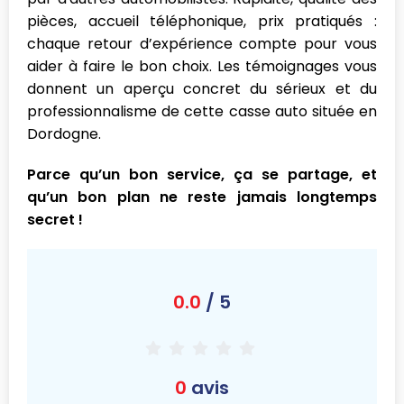
pièces, accueil téléphonique, prix pratiqués :
chaque retour d’expérience compte pour vous
aider à faire le bon choix. Les témoignages vous
donnent un aperçu concret du sérieux et du
professionnalisme de cette casse auto située en
Dordogne.
Parce qu’un bon service, ça se partage, et
qu’un bon plan ne reste jamais longtemps
secret !
0.0
/ 5
0
avis