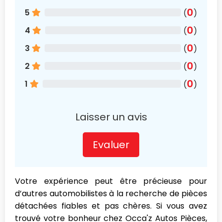
0
5
(
)
0
4
(
)
0
3
(
)
0
2
(
)
0
1
(
)
Laisser un avis
Evaluer
Votre expérience peut être précieuse pour
d’autres automobilistes à la recherche de pièces
détachées fiables et pas chères. Si vous avez
trouvé votre bonheur chez Occa'z Autos Pièces,